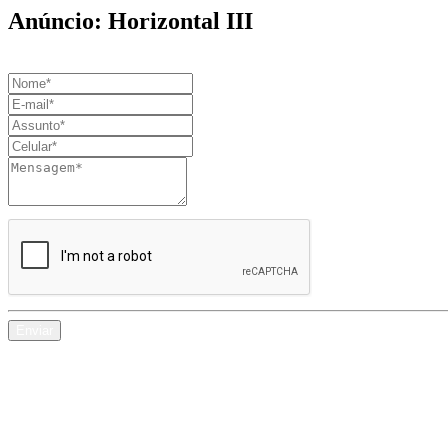
Anúncio:
Horizontal III
Enviar