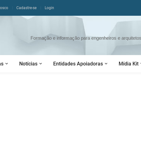
nosco
Cadastre-se
Login
Formação e informação para engenheiros e arquitetos 
as
Notícias
Entidades Apoiadoras
Mídia Kit