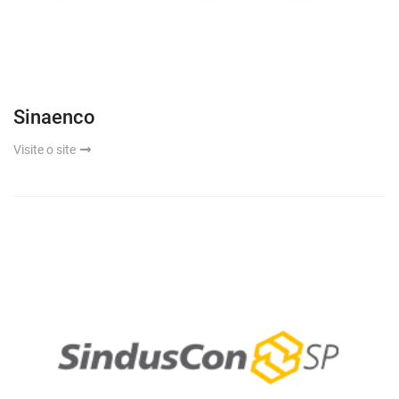
Sinaenco
Visite o site