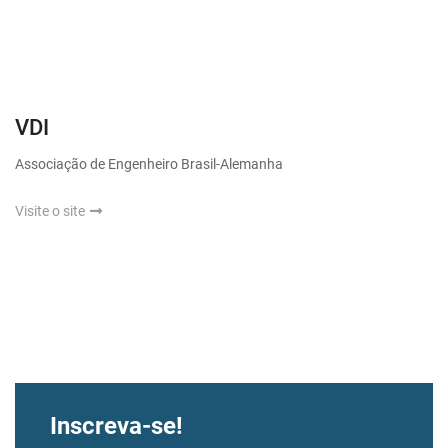
VDI
Associação de Engenheiro Brasil-Alemanha
Visite o site
Inscreva-se!