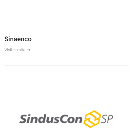
Sinaenco
Visite o site