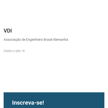
VDI
Associação de Engenheiro Brasil-Alemanha
Visite o site
Inscreva-se!