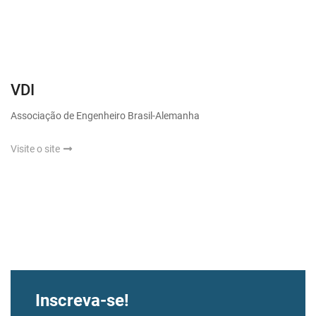
VDI
Associação de Engenheiro Brasil-Alemanha
Visite o site
Inscreva-se!