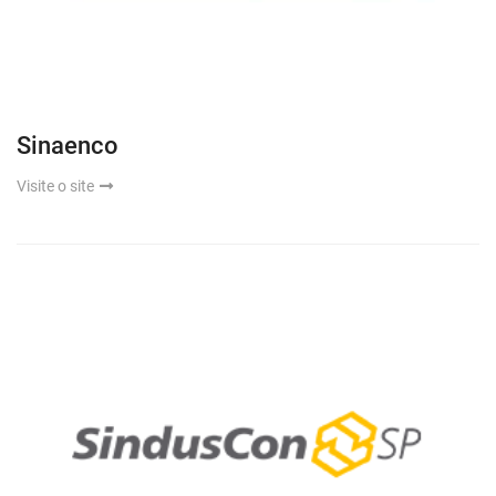
Sinaenco
Visite o site