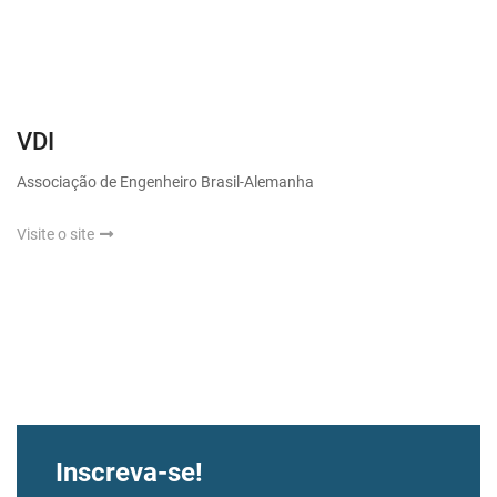
VDI
Associação de Engenheiro Brasil-Alemanha
Visite o site
Inscreva-se!