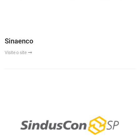
Sinaenco
Visite o site