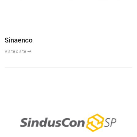
Sinaenco
Visite o site