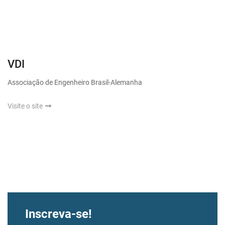
VDI
Associação de Engenheiro Brasil-Alemanha
Visite o site
Inscreva-se!