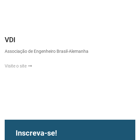
VDI
Associação de Engenheiro Brasil-Alemanha
Visite o site
Inscreva-se!