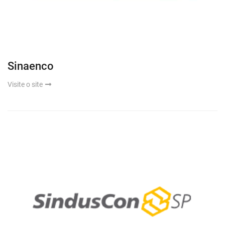
Sinaenco
Visite o site