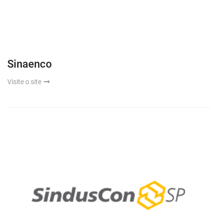
Sinaenco
Visite o site