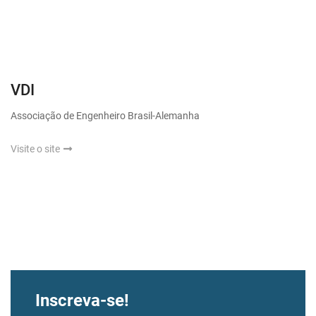
VDI
Associação de Engenheiro Brasil-Alemanha
Visite o site
Inscreva-se!