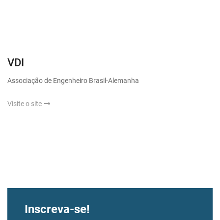
VDI
Associação de Engenheiro Brasil-Alemanha
Visite o site
Inscreva-se!