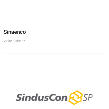
Sinaenco
Visite o site