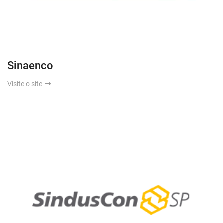
Sinaenco
Visite o site