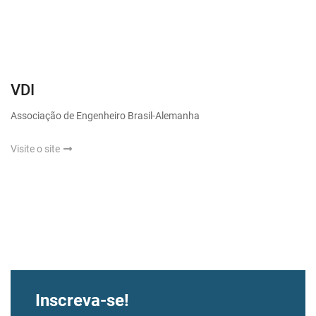
VDI
Associação de Engenheiro Brasil-Alemanha
Visite o site
Inscreva-se!