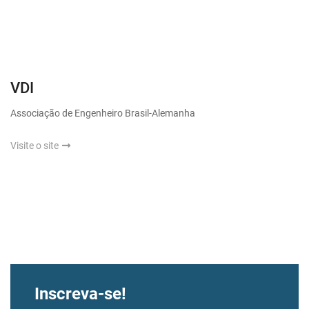
VDI
Associação de Engenheiro Brasil-Alemanha
Visite o site
Inscreva-se!