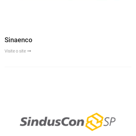
Sinaenco
Visite o site