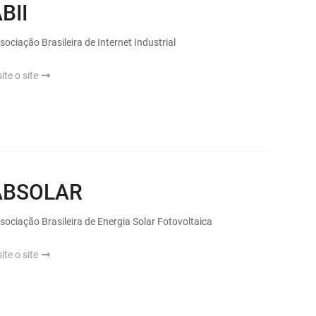
BII
sociação Brasileira de Internet Industrial
site o site
ABSOLAR
sociação Brasileira de Energia Solar Fotovoltaica
site o site