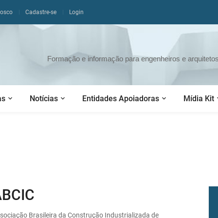
nosco
Cadastre-se
Login
Formação e informação para engenheiros e arquitetos 
as
Notícias
Entidades Apoiadoras
Mídia Kit
ABCIC
sociação Brasileira da Construção Industrializada de