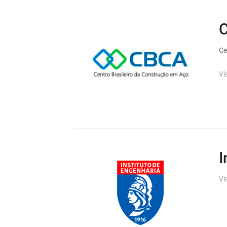
Ce
Vi
I
Vi