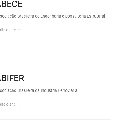
ABECE
sociação Brasileira de Engenharia e Consultoria Estrutural
site o site
ABIFER
sociação Brasileira da Indústria Ferroviária
site o site