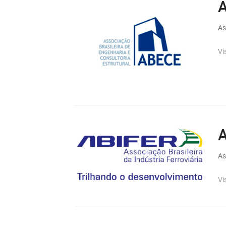
As
Vi
As
Vi