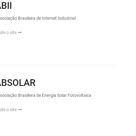
BII
sociação Brasileira de Internet Industrial
site o site
ABSOLAR
sociação Brasileira de Energia Solar Fotovoltaica
site o site