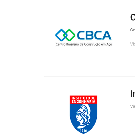
Ce
Vi
I
Vi