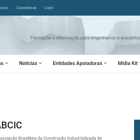
nosco
Cadastre-se
Login
Formação e informação para engenheiros e arquitetos 
as
Notícias
Entidades Apoiadoras
Mídia Kit
ABCIC
sociação Brasileira da Construção Industrializada de