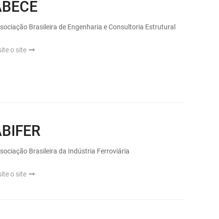
ABECE
sociação Brasileira de Engenharia e Consultoria Estrutural
site o site
ABIFER
sociação Brasileira da Indústria Ferroviária
site o site