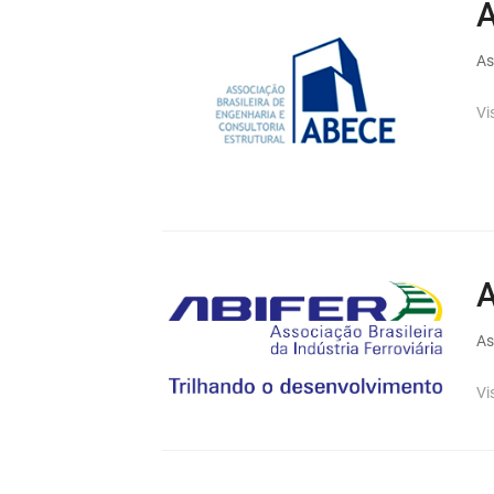
As
Vi
As
Vi