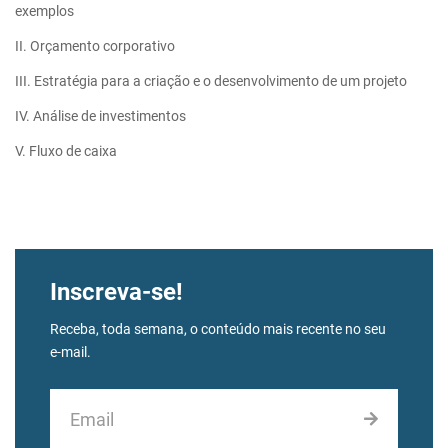
exemplos
II. Orçamento corporativo
III. Estratégia para a criação e o desenvolvimento de um projeto
IV. Análise de investimentos
V. Fluxo de caixa
Inscreva-se!
Receba, toda semana, o conteúdo mais recente no seu
e-mail.