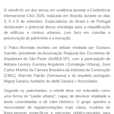
O retrofit foi um dos temas em evidência durante a Conferência
Internacional CAU 2025, realizada em Brasília durante os dias
4, 5 e 6 de setembro. Especialistas do Brasil e de Portugal
destacaram o potencial dessa estratégia para a requalificação
de edifícios e centros urbanos, com foco em conciliar a
preservação do patrimônio e a inovação.
O Palco Alvorada recebeu um debate mediado por Gustavo
Garrido, presidente da Associação Regional dos Escritórios de
Arquitetura de São Paulo (AsBEA-SP), com a participação de
Adriana Levisky (Levisky Arquitetos | Estratégia Urbana), José
Carlos Martins da Câmara Brasileira da Indústria da Construção
(CBIC), Marcelo Falcão (Somauma) e do arquiteto português
Miguel Saraiva, fundador do ateliê Saraiva + Associados.
Segundo os palestrantes, o retrofit deve ser entendido como
uma forma de “saúde urbana”, capaz de devolver vitalidade a
áreas consolidadas e de valor histórico. O grupo apontou a
necessidade de regulamentações mais claras, modelos de
financiamento específicos e parcerias público-privadas para