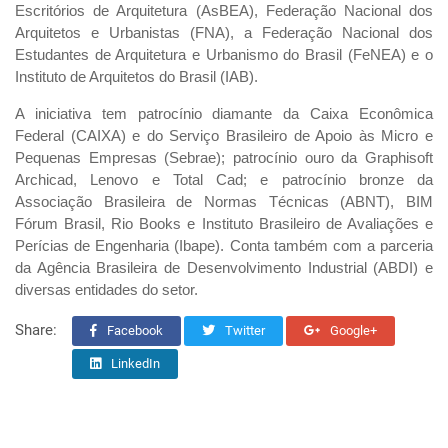
Escritórios de Arquitetura (AsBEA), Federação Nacional dos
Arquitetos e Urbanistas (FNA), a Federação Nacional dos
Estudantes de Arquitetura e Urbanismo do Brasil (FeNEA) e o
Instituto de Arquitetos do Brasil (IAB).
A iniciativa tem patrocínio diamante da Caixa Econômica
Federal (CAIXA) e do Serviço Brasileiro de Apoio às Micro e
Pequenas Empresas (Sebrae); patrocínio ouro da Graphisoft
Archicad, Lenovo e Total Cad; e patrocínio bronze da
Associação Brasileira de Normas Técnicas (ABNT), BIM
Fórum Brasil, Rio Books e Instituto Brasileiro de Avaliações e
Perícias de Engenharia (Ibape). Conta também com a parceria
da Agência Brasileira de Desenvolvimento Industrial (ABDI) e
diversas entidades do setor.
Share:
Facebook
Twitter
Google+
LinkedIn