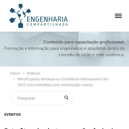
Conteúdo para capacitação profissional.
Formação e informação para engenheiros e arquitetos dentro do
conceito de visão e rede sistêmica.
Home
Notícias
Retrofit ganha destaque na Conferência Internacional CAU
2025 como estratégia para revitalização urbana
EVENTOS