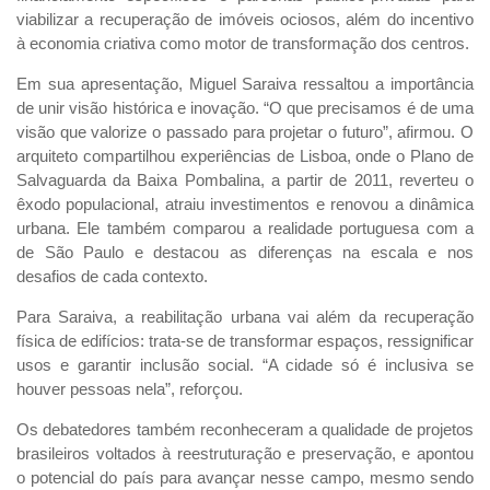
viabilizar a recuperação de imóveis ociosos, além do incentivo
à economia criativa como motor de transformação dos centros.
Em sua apresentação, Miguel Saraiva ressaltou a importância
de unir visão histórica e inovação. “O que precisamos é de uma
visão que valorize o passado para projetar o futuro”, afirmou. O
arquiteto compartilhou experiências de Lisboa, onde o Plano de
Salvaguarda da Baixa Pombalina, a partir de 2011, reverteu o
êxodo populacional, atraiu investimentos e renovou a dinâmica
urbana. Ele também comparou a realidade portuguesa com a
de São Paulo e destacou as diferenças na escala e nos
desafios de cada contexto.
Para Saraiva, a reabilitação urbana vai além da recuperação
física de edifícios: trata-se de transformar espaços, ressignificar
usos e garantir inclusão social. “A cidade só é inclusiva se
houver pessoas nela”, reforçou.
Os debatedores também reconheceram a qualidade de projetos
brasileiros voltados à reestruturação e preservação, e apontou
o potencial do país para avançar nesse campo, mesmo sendo