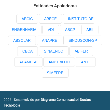
Entidades Apoiadoras
ABCIC
ABECE
INSTITUTO DE
ENGENHARIA
VDI
ABCP
ABII
ABSOLAR
ANAPRE
SINDUSCON-SP
CBCA
SINAENCO
ABIFER
AEAMESP
ANPTRILHO
ANTF
SIMEFRE
2026 - Desenvolvido por
Diagrama Comunicação
|
Doctus
Tecnologia