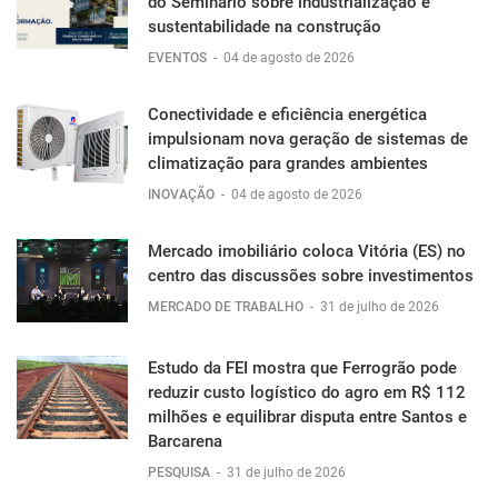
do Seminário sobre industrialização e
sustentabilidade na construção
EVENTOS
-
04 de agosto de 2026
Conectividade e eficiência energética
impulsionam nova geração de sistemas de
climatização para grandes ambientes
INOVAÇÃO
-
04 de agosto de 2026
Mercado imobiliário coloca Vitória (ES) no
centro das discussões sobre investimentos
MERCADO DE TRABALHO
-
31 de julho de 2026
Estudo da FEI mostra que Ferrogrão pode
reduzir custo logístico do agro em R$ 112
milhões e equilibrar disputa entre Santos e
Barcarena
PESQUISA
-
31 de julho de 2026