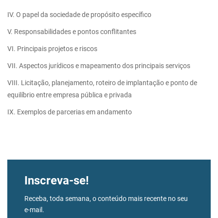
IV. O papel da sociedade de propósito específico
V. Responsabilidades e pontos conflitantes
VI. Principais projetos e riscos
VII. Aspectos jurídicos e mapeamento dos principais serviços
VIII. Licitação, planejamento, roteiro de implantação e ponto de
equilíbrio entre empresa pública e privada
IX. Exemplos de parcerias em andamento
Inscreva-se!
Receba, toda semana, o conteúdo mais recente no seu
e-mail.