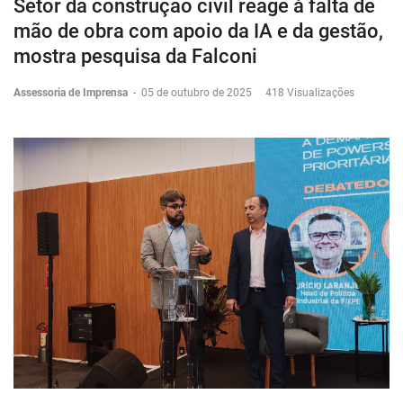
Setor da construção civil reage à falta de
mão de obra com apoio da IA e da gestão,
mostra pesquisa da Falconi
Assessoria de Imprensa
-
05 de outubro de 2025
418 Visualizações