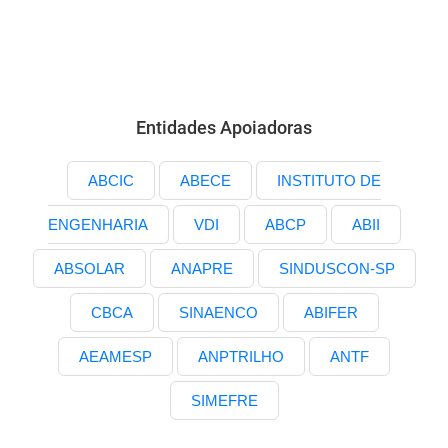
Entidades Apoiadoras
ABCIC
ABECE
INSTITUTO DE
ENGENHARIA
VDI
ABCP
ABII
ABSOLAR
ANAPRE
SINDUSCON-SP
CBCA
SINAENCO
ABIFER
AEAMESP
ANPTRILHO
ANTF
SIMEFRE