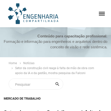
Conteúdo para capacitação profissional.
Formação e informação para engenheiros e arquitetos dentro do
conceito de visão e rede sistêmica.
Home
Notícias
Setor da construção civil reage à falta de mão de obra com
apoio da IA e da gestão, mostra pesquisa da Falconi
MERCADO DE TRABALHO