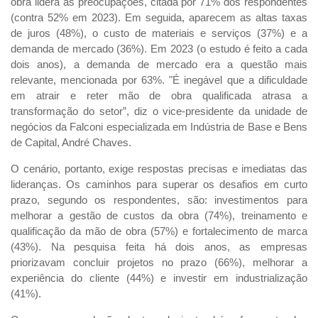
obra lidera as preocupações, citada por 71% dos respondentes
(contra 52% em 2023). Em seguida, aparecem as altas taxas
de juros (48%), o custo de materiais e serviços (37%) e a
demanda de mercado (36%). Em 2023 (o estudo é feito a cada
dois anos), a demanda de mercado era a questão mais
relevante, mencionada por 63%. "É inegável que a dificuldade
em atrair e reter mão de obra qualificada atrasa a
transformação do setor”, diz o vice-presidente da unidade de
negócios da Falconi especializada em Indústria de Base e Bens
de Capital, André Chaves.
O cenário, portanto, exige respostas precisas e imediatas das
lideranças. Os caminhos para superar os desafios em curto
prazo, segundo os respondentes, são: investimentos para
melhorar a gestão de custos da obra (74%), treinamento e
qualificação da mão de obra (57%) e fortalecimento de marca
(43%). Na pesquisa feita há dois anos, as empresas
priorizavam concluir projetos no prazo (66%), melhorar a
experiência do cliente (44%) e investir em industrialização
(41%).