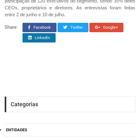
participação de 120 executivos do segmento, sendo 35% deles
CEOs, proprietários e diretores. As entrevistas foram feitas
entre 2 de junho e 10 de julho.
Share:
Facebook
Twitter
Google+
LinkedIn
Categorias
ENTIDADES