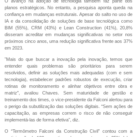
O avanço na adoção de tecnologia também faz parte dos
planos estratégicos. No entanto, a pesquisa aponta queda na
confiança em mudanças estruturais. Apesar do salto no uso de
IA e da consolidação de soluções de base tecnológica como
BIM (55%), CRM (43%) e Lean Construction (41%), 20,8%
disseram acreditar em mudanças significativas no setor nos
próximos cinco anos, uma redução significativa frente aos 37%
em 2023.
"Mais do que buscar a inovação pela inovação, temos que
entender quais problemas são prioritários para serem
resolvidos, definir as soluções mais adequadas (com e sem
tecnologia), estabelecer padrões robustos de execução, criar
rotinas de monitoramento e alinhar objetivos entre obra e
matriz”, avaliou Chaves. Sem maturidade de gestão e
treinamento dos times, o vice-presidente da Falconi alertou para
o perigo da subutilização das soluções digitais. “Sem ações de
capacitação, as empresas correm o risco de não conseguir
implementá-las de forma efetiva", diz.
O “Termômetro Falconi da Construção Civil” contou com a