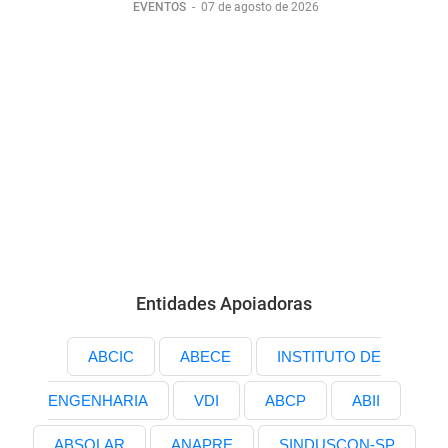
EVENTOS
-
07 de agosto de 2026
Entidades Apoiadoras
ABCIC
ABECE
INSTITUTO DE
ENGENHARIA
VDI
ABCP
ABII
ABSOLAR
ANAPRE
SINDUSCON-SP