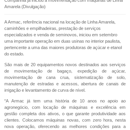
Companhia já iniciou a movimentação com máquinas de Linha
Amarela (Divulgação)
A Armac, referência nacional na locação de Linha Amarela,
caminhões e empilhadeiras, prestação de serviços
especializados e venda de seminovos, iniciou em setembro
uma importante operação em duas usinas no interior paulista,
pertencente a uma das maiores produtoras de açúcar e etanol
do estado.
São mais de 20 equipamentos novos destinados aos serviços
de movimentação de bagaço, expedição de açúcar,
movimentação de cana crua, sistematização de solo,
manutenção de estradas e acessos, abertura de canais de
irrigação e levantamento de curva de nível.
“A Armac já tem uma história de 10 anos no apoio ao
agronegócio, com locação de máquinas e excelência em
gestão completa dos ativos, o que garante produtividade aos
clientes. Colocamos máquinas novas, com zero hora, nesta
nova operação, oferecendo as melhores condições para a