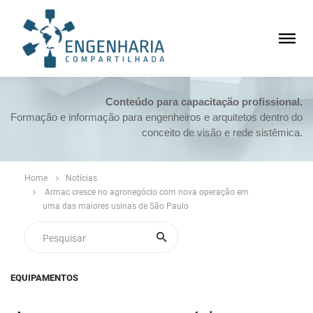
Conteúdo para capacitação profissional.
Formação e informação para engenheiros e arquitetos dentro do
conceito de visão e rede sistêmica.
Home
Notícias
Armac cresce no agronegócio com nova operação em
uma das maiores usinas de São Paulo
EQUIPAMENTOS