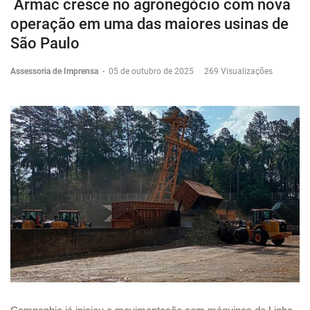
Armac cresce no agronegócio com nova
operação em uma das maiores usinas de
São Paulo
Assessoria de Imprensa
-
05 de outubro de 2025
269 Visualizações