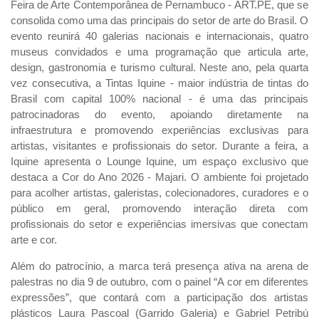
Feira de Arte Contemporânea de Pernambuco - ART.PE, que se
consolida como uma das principais do setor de arte do Brasil. O
evento reunirá 40 galerias nacionais e internacionais, quatro
museus convidados e uma programação que articula arte,
design, gastronomia e turismo cultural. Neste ano, pela quarta
vez consecutiva, a Tintas Iquine - maior indústria de tintas do
Brasil com capital 100% nacional - é uma das principais
patrocinadoras do evento, apoiando diretamente na
infraestrutura e promovendo experiências exclusivas para
artistas, visitantes e profissionais do setor. Durante a feira, a
Iquine apresenta o Lounge Iquine, um espaço exclusivo que
destaca a Cor do Ano 2026 - Majari. O ambiente foi projetado
para acolher artistas, galeristas, colecionadores, curadores e o
público em geral, promovendo interação direta com
profissionais do setor e experiências imersivas que conectam
arte e cor.
Além do patrocínio, a marca terá presença ativa na arena de
palestras no dia 9 de outubro, com o painel “A cor em diferentes
expressões”, que contará com a participação dos artistas
plásticos Laura Pascoal (Garrido Galeria) e Gabriel Petribú