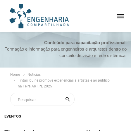
Conteúdo para capacitação profissional.
Formação e informação para engenheiros e arquitetos dentro do
conceito de visão e rede sistêmica.
Home
Notícias
Tintas Iquine promove experiências a artistas e ao público
na Feira ART.PE 2025
EVENTOS