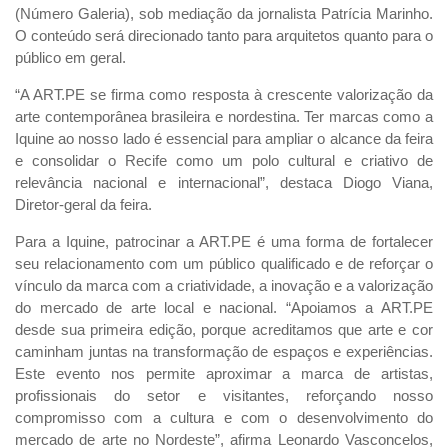
(Número Galeria), sob mediação da jornalista Patrícia Marinho.
O conteúdo será direcionado tanto para arquitetos quanto para o
público em geral.
“A ART.PE se firma como resposta à crescente valorização da
arte contemporânea brasileira e nordestina. Ter marcas como a
Iquine ao nosso lado é essencial para ampliar o alcance da feira
e consolidar o Recife como um polo cultural e criativo de
relevância nacional e internacional”, destaca Diogo Viana,
Diretor-geral da feira.
Para a Iquine, patrocinar a ART.PE é uma forma de fortalecer
seu relacionamento com um público qualificado e de reforçar o
vínculo da marca com a criatividade, a inovação e a valorização
do mercado de arte local e nacional. “Apoiamos a ART.PE
desde sua primeira edição, porque acreditamos que arte e cor
caminham juntas na transformação de espaços e experiências.
Este evento nos permite aproximar a marca de artistas,
profissionais do setor e visitantes, reforçando nosso
compromisso com a cultura e com o desenvolvimento do
mercado de arte no Nordeste”, afirma Leonardo Vasconcelos,