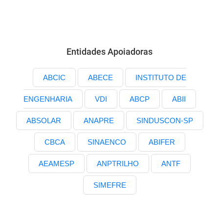
Entidades Apoiadoras
ABCIC
ABECE
INSTITUTO DE
ENGENHARIA
VDI
ABCP
ABII
ABSOLAR
ANAPRE
SINDUSCON-SP
CBCA
SINAENCO
ABIFER
AEAMESP
ANPTRILHO
ANTF
SIMEFRE