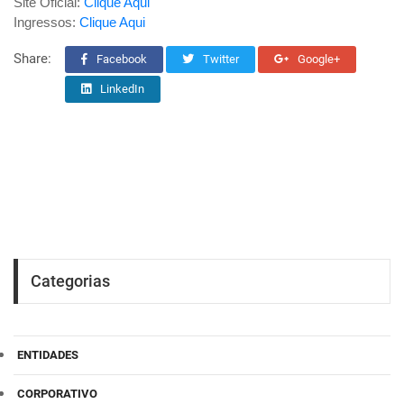
Site Oficial:
Clique Aqui
Ingressos:
Clique Aqui
Share:
Facebook
Twitter
Google+
LinkedIn
Categorias
ENTIDADES
CORPORATIVO