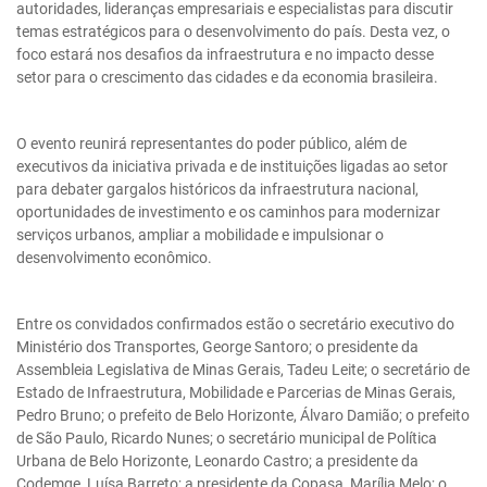
autoridades, lideranças empresariais e especialistas para discutir
temas estratégicos para o desenvolvimento do país. Desta vez, o
foco estará nos desafios da infraestrutura e no impacto desse
setor para o crescimento das cidades e da economia brasileira.
O evento reunirá representantes do poder público, além de
executivos da iniciativa privada e de instituições ligadas ao setor
para debater gargalos históricos da infraestrutura nacional,
oportunidades de investimento e os caminhos para modernizar
serviços urbanos, ampliar a mobilidade e impulsionar o
desenvolvimento econômico.
Entre os convidados confirmados estão o secretário executivo do
Ministério dos Transportes, George Santoro; o presidente da
Assembleia Legislativa de Minas Gerais, Tadeu Leite; o secretário de
Estado de Infraestrutura, Mobilidade e Parcerias de Minas Gerais,
Pedro Bruno; o prefeito de Belo Horizonte, Álvaro Damião; o prefeito
de São Paulo, Ricardo Nunes; o secretário municipal de Política
Urbana de Belo Horizonte, Leonardo Castro; a presidente da
Codemge, Luísa Barreto; a presidente da Copasa, Marília Melo; o