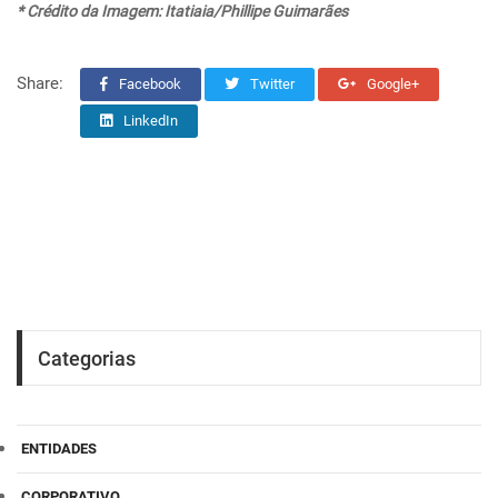
* Crédito da Imagem: Itatiaia/Phillipe Guimarães
Share:
Facebook
Twitter
Google+
LinkedIn
Categorias
ENTIDADES
CORPORATIVO