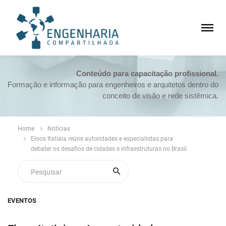
Conteúdo para capacitação profissional.
Formação e informação para engenheiros e arquitetos dentro do
conceito de visão e rede sistêmica.
Home
Notícias
Eloos Itatiaia reúne autoridades e especialistas para
debater os desafios de cidades e infraestruturas no Brasil
EVENTOS