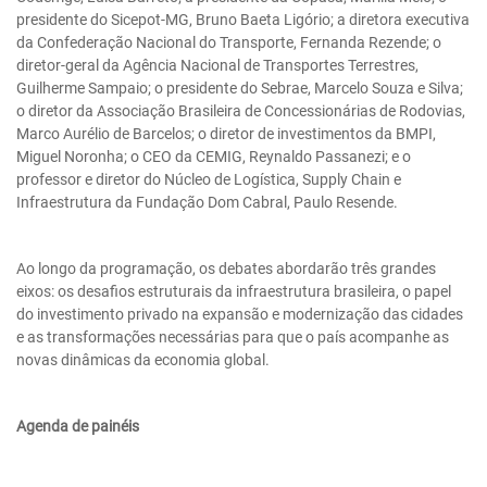
presidente do Sicepot-MG, Bruno Baeta Ligório; a diretora executiva
da Confederação Nacional do Transporte, Fernanda Rezende; o
diretor-geral da Agência Nacional de Transportes Terrestres,
Guilherme Sampaio; o presidente do Sebrae, Marcelo Souza e Silva;
o diretor da Associação Brasileira de Concessionárias de Rodovias,
Marco Aurélio de Barcelos; o diretor de investimentos da BMPI,
Miguel Noronha; o CEO da CEMIG, Reynaldo Passanezi; e o
professor e diretor do Núcleo de Logística, Supply Chain e
Infraestrutura da Fundação Dom Cabral, Paulo Resende.
Ao longo da programação, os debates abordarão três grandes
eixos: os desafios estruturais da infraestrutura brasileira, o papel
do investimento privado na expansão e modernização das cidades
e as transformações necessárias para que o país acompanhe as
novas dinâmicas da economia global.
Agenda de painéis