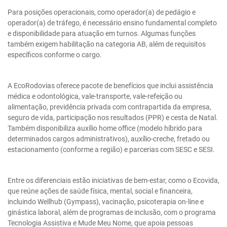
Para posições operacionais, como operador(a) de pedágio e
operador(a) de tráfego, é necessário ensino fundamental completo
e disponibilidade para atuação em turnos. Algumas funções
também exigem habilitação na categoria AB, além de requisitos
específicos conforme o cargo.
A EcoRodovias oferece pacote de benefícios que inclui assistência
médica e odontológica, vale-transporte, vale-refeição ou
alimentação, previdência privada com contrapartida da empresa,
seguro de vida, participação nos resultados (PPR) e cesta de Natal.
Também disponibiliza auxílio home office (modelo híbrido para
determinados cargos administrativos), auxílio-creche, fretado ou
estacionamento (conforme a região) e parcerias com SESC e SESI.
Entre os diferenciais estão iniciativas de bem-estar, como o Ecovida,
que reúne ações de saúde física, mental, social e financeira,
incluindo Wellhub (Gympass), vacinação, psicoterapia on-line e
ginástica laboral, além de programas de inclusão, com o programa
Tecnologia Assistiva e Mude Meu Nome, que apoia pessoas