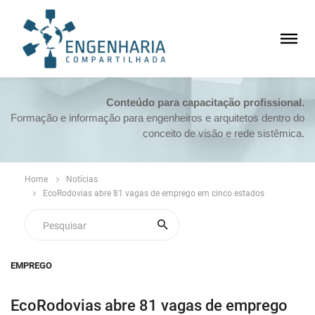
Conteúdo para capacitação profissional.
Formação e informação para engenheiros e arquitetos dentro do
conceito de visão e rede sistêmica.
Home
Notícias
EcoRodovias abre 81 vagas de emprego em cinco estados
EMPREGO
EcoRodovias abre 81 vagas de emprego