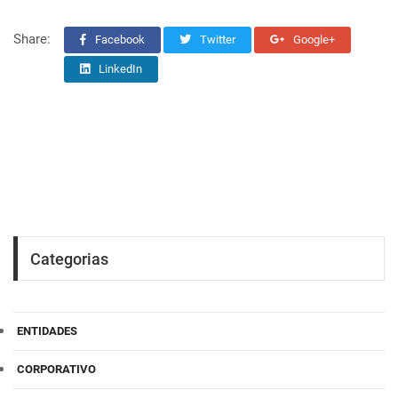
Share:
Facebook
Twitter
Google+
LinkedIn
Categorias
ENTIDADES
CORPORATIVO