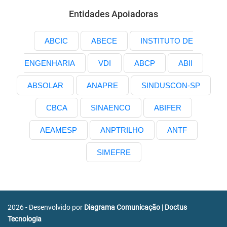
Entidades Apoiadoras
ABCIC
ABECE
INSTITUTO DE
ENGENHARIA
VDI
ABCP
ABII
ABSOLAR
ANAPRE
SINDUSCON-SP
CBCA
SINAENCO
ABIFER
AEAMESP
ANPTRILHO
ANTF
SIMEFRE
2026 - Desenvolvido por
Diagrama Comunicação
|
Doctus
Tecnologia