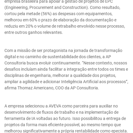
empresa brasileira para apoiar a gestão de projetos de EPC
(Engineering, Procurement and Construction). Como resultado,
cortou pela metade (56%) as despesas com equipamentos,
melhorou em 60% o prazo de elaboração da documentação e
reduziu em 20% o volume de retrabalho envolvido nesse processo,
entre outros ganhos relevantes.
Com a missão de ser protagonista na jornada de transformação
digital e no caminho de sustentabilidade dos clientes, a AP
Consultoria busca evoluir continuamente. “Nesse contexto, nossos
desafios incluíam ainda facilitar a integração entre todos os times e
disciplinas de engenharia, melhorar a qualidade dos projetos,
ampliar a agilidade e adicionar Inteligência Artificial aos processos”,
afirma Thomaz Americano, COO da AP Consultoria.
A empresa selecionou a AVEVA como parceira para auxiliar no
desenvolvimento de fluxos de trabalho e na implementação de
ferramenta de IA voltadas ao futuro. Isso possibilitou a entrega de
projetos da forma mais eficiente possível, ao mesmo tempo que
melhorou significativamente a própria rentabilidade como epecista.