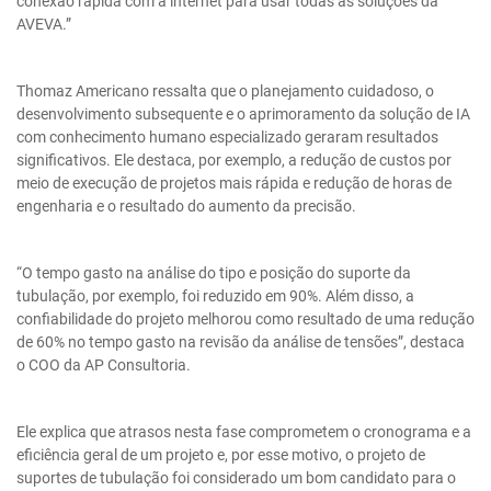
conexão rápida com a internet para usar todas as soluções da
AVEVA.”
Thomaz Americano ressalta que o planejamento cuidadoso, o
desenvolvimento subsequente e o aprimoramento da solução de IA
com conhecimento humano especializado geraram resultados
significativos. Ele destaca, por exemplo, a redução de custos por
meio de execução de projetos mais rápida e redução de horas de
engenharia e o resultado do aumento da precisão.
“O tempo gasto na análise do tipo e posição do suporte da
tubulação, por exemplo, foi reduzido em 90%. Além disso, a
confiabilidade do projeto melhorou como resultado de uma redução
de 60% no tempo gasto na revisão da análise de tensões”, destaca
o COO da AP Consultoria.
Ele explica que atrasos nesta fase comprometem o cronograma e a
eficiência geral de um projeto e, por esse motivo, o projeto de
suportes de tubulação foi considerado um bom candidato para o