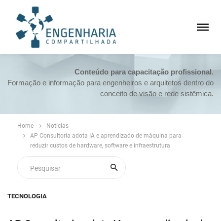
Conteúdo para capacitação profissional.
Formação e informação para engenheiros e arquitetos dentro do
conceito de visão e rede sistêmica.
Home
Notícias
AP Consultoria adota IA e aprendizado de máquina para
reduzir custos de hardware, software e infraestrutura
TECNOLOGIA