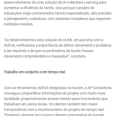
desenvolvimento de uma solução de IA e Machine Learning para
aumentar a eficiência da tarefa. Isso porque o projeto de
tubulações exige conhecimento técnico especializado, alta precisão
e planejamento cuidadoso, com sistemas complexos que requerem
múltiplas revisões.
“Ao desenvolvermos esta solução de IA/ML em parceria com a
AVEVA, verificamos a importância de definir claramente o problema
a ser resolvido e de que os parâmetros da tarefa fossem
claramente compreendidos e mapeados”, constata.
Trabalho em conjunto e em tempo real
Com as ferramentas AVEVA integradas na nuvem, a AP Consultoria
consegue compartilhar informações do projeto com muito mais
facilidade, proporcionando acesso remoto para funcionários que
trabalham em vários locais. Os clientes também têm maior
transparência com o monitoramento do projeto em tempo real.
"Podemos oferecer aos nossos clientes uma espécie de Google