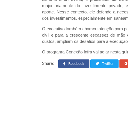
majoritariamente do investimento privado,
aporte. Nesse contexto, ele defende a neces
dos investimentos, especialmente em saneam
O executivo também chamou atenção para poss
civil e para a crescente escassez de mão 
custos, ampliam os desafios para a execução d
O programa Conexão Infra vai ao ar nesta qui
Share:
Facebook
Twitter