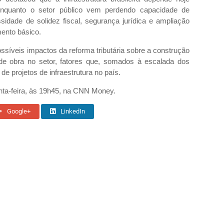
 enquanto o setor público vem perdendo capacidade de
sidade de solidez fiscal, segurança jurídica e ampliação
ento básico.
íveis impactos da reforma tributária sobre a construção
de obra no setor, fatores que, somados à escalada dos
e projetos de infraestrutura no país.
nta-feira, às 19h45, na CNN Money.
Google+
LinkedIn