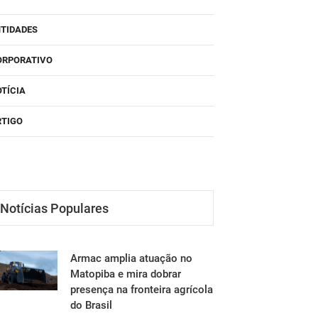
NTIDADES
ORPORATIVO
TÍCIA
RTIGO
Notícias Populares
Armac amplia atuação no
Matopiba e mira dobrar
presença na fronteira agrícola
do Brasil