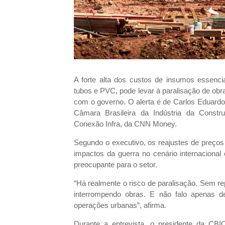
A forte alta dos custos de insumos essencia
tubos e PVC, pode levar à paralisação de obra
com o governo. O alerta é de Carlos Eduardo
Câmara Brasileira da Indústria da Const
Conexão Infra, da CNN Money.
Segundo o executivo, os reajustes de preços
impactos da guerra no cenário internacional
preocupante para o setor.
“Há realmente o risco de paralisação. Sem r
interrompendo obras. E não falo apenas d
operações urbanas”, afirma.
Durante a entrevista, o presidente da CBIC