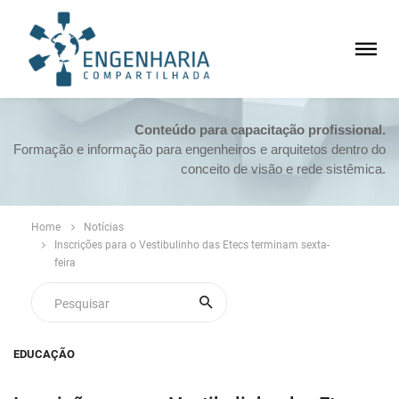
Conteúdo para capacitação profissional.
Formação e informação para engenheiros e arquitetos dentro do
conceito de visão e rede sistêmica.
Home
Notícias
Inscrições para o Vestibulinho das Etecs terminam sexta-
feira
EDUCAÇÃO