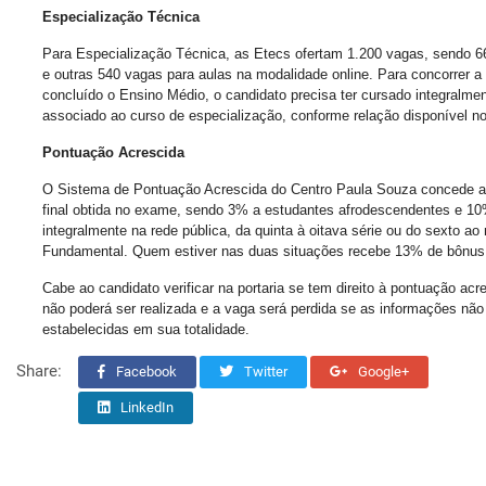
Especialização Técnica
Para Especialização Técnica, as Etecs ofertam 1.200 vagas, sendo 66
e outras 540 vagas para aulas na modalidade online. Para concorrer a
concluído o Ensino Médio, o candidato precisa ter cursado integralme
associado ao curso de especialização, conforme relação disponível no 
Pontuação Acrescida
O Sistema de Pontuação Acrescida do Centro Paula Souza concede a
final obtida no exame, sendo 3% a estudantes afrodescendentes e 1
integralmente na rede pública, da quinta à oitava série ou do sexto a
Fundamental. Quem estiver nas duas situações recebe 13% de bônus
Cabe ao candidato verificar na portaria se tem direito à pontuação acr
não poderá ser realizada e a vaga será perdida se as informações nã
estabelecidas em sua totalidade.
Share:
Facebook
Twitter
Google+
LinkedIn