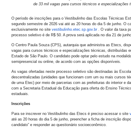
de 33 mil vagas para cursos técnicos e especializações 
O período de inscrições para o Vestibulinho das Escolas Técnicas Est
segundo semestre de 2026 vai até as 20 horas do dia 5 de junho. O ca
exclusivamente no site
vestibulinho.etec.sp.gov.br
. O valor da taxa p
processo seletivo é de R$ 50. A prova será aplicada no dia 21 de junh
O Centro Paula Souza (CPS), autarquia que administra as Etecs, dispo
vagas para cursos técnicos e especializações técnicas, distribuídas e
Estado de São Paulo. O candidato pode optar pelo estudo na modalida
semipresencial ou online, de acordo com as opções disponíveis.
As vagas ofertadas neste processo seletivo são destinadas às Escol
descentralizadas (unidades que funcionam com um ou mais cursos téc
de uma Etec) por meio de parcerias com as prefeituras do interior e d
com a Secretaria Estadual da Educação para oferta do Ensino Técnic
estaduais.
Inscrições
Para se inscrever no Vestibulinho das Etecs é preciso acessar o site
até as 20 horas do dia 5 de junho, preencher a ficha de inscrição dis
candidato” e responder ao questionário socioeconômico.