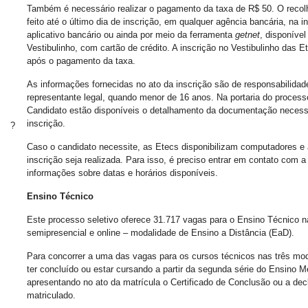
Também é necessário realizar o pagamento da taxa de R$ 50. O recol
feito até o último dia de inscrição, em qualquer agência bancária, na i
aplicativo bancário ou ainda por meio da ferramenta
getnet
, disponível 
Vestibulinho, com cartão de crédito. A inscrição no Vestibulinho das 
após o pagamento da taxa.
As informações fornecidas no ato da inscrição são de responsabilidad
representante legal, quando menor de 16 anos. Na portaria do process
Candidato estão disponíveis o detalhamento da documentação necessá
inscrição.
?
Caso o candidato necessite, as Etecs disponibilizam computadores e 
inscrição seja realizada. Para isso, é preciso entrar em contato com a
informações sobre datas e horários disponíveis.
Ensino Técnico
Este processo seletivo oferece 31.717 vagas para o Ensino Técnico n
semipresencial e online – modalidade de Ensino a Distância (EaD).
Para concorrer a uma das vagas para os cursos técnicos nas três mod
ter concluído ou estar cursando a partir da segunda série do Ensino M
apresentando no ato da matrícula o Certificado de Conclusão ou a dec
matriculado.