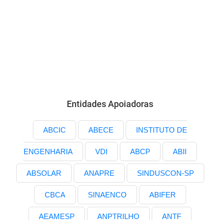
Entidades Apoiadoras
ABCIC
ABECE
INSTITUTO DE
ENGENHARIA
VDI
ABCP
ABII
ABSOLAR
ANAPRE
SINDUSCON-SP
CBCA
SINAENCO
ABIFER
AEAMESP
ANPTRILHO
ANTF