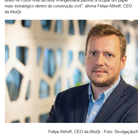
direto no custo final da obra. A engenharia passou a ocupar um papel
mais estratégico dentro da construção civil”, afirma Felipe Althoff, CEO
da AltoQi.
Felipe Althoff, CEO da AltoQi - Foto: Divulgação/A