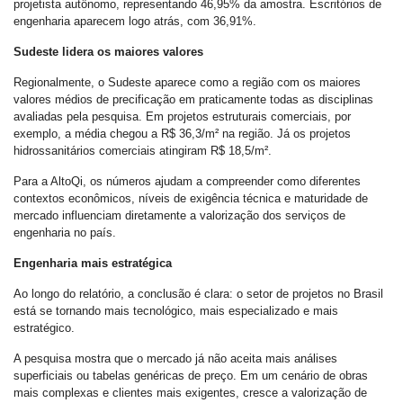
projetista autônomo, representando 46,95% da amostra. Escritórios de
engenharia aparecem logo atrás, com 36,91%.
Sudeste lidera os maiores valores
Regionalmente, o Sudeste aparece como a região com os maiores
valores médios de precificação em praticamente todas as disciplinas
avaliadas pela pesquisa. Em projetos estruturais comerciais, por
exemplo, a média chegou a R$ 36,3/m² na região. Já os projetos
hidrossanitários comerciais atingiram R$ 18,5/m².
Para a AltoQi, os números ajudam a compreender como diferentes
contextos econômicos, níveis de exigência técnica e maturidade de
mercado influenciam diretamente a valorização dos serviços de
engenharia no país.
Engenharia mais estratégica
Ao longo do relatório, a conclusão é clara: o setor de projetos no Brasil
está se tornando mais tecnológico, mais especializado e mais
estratégico.
A pesquisa mostra que o mercado já não aceita mais análises
superficiais ou tabelas genéricas de preço. Em um cenário de obras
mais complexas e clientes mais exigentes, cresce a valorização de