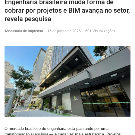
Engenharia brasileira muda forma de
cobrar por projetos e BIM avança no setor,
revela pesquisa
Assessoria de Imprensa
-
16 de junho de 2026
601 Visualizações
O mercado brasileiro de engenharia está passando por uma
transformação silenciosa — e cada vez mais estratégica. Projetos