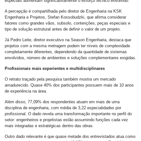
especiais aumentam significativamente o esforço técnico envolvido.
A percepção é compartilhada pelo diretor de Engenharia na KSK
Engenharia e Projetos, Stefan Kossobudzki, que afirma considerar
fatores como grandes vãos, subsolo, contenções, peças especiais e
tipo de solução estrutural antes de definir o valor de um projeto.
Já Pedro Leite, diretor executivo na Season Engenharia, destaca que
projetos com a mesma metragem podem ter níveis de complexidade
completamente diferentes, dependendo da quantidade de sistemas
envolvidos, número de ambientes e soluções complementares exigidas.
Profissionais mais experientes e multidisciplinares
O retrato traçado pela pesquisa também mostra um mercado
amadurecido. Quase 40% dos participantes possuem mais de 10 anos
de experiência na área.
Além disso, 77,09% dos respondentes atuam em mais de uma
disciplina de engenharia, com média de 3,22 especialidades por
profissional. O dado revela uma transformação importante no perfil do
setor: engenheiros e projetistas estão assumindo funções cada vez
mais integradas e estratégicas dentro das obras.
Outro dado relevante é que quase metade dos entrevistados atua como