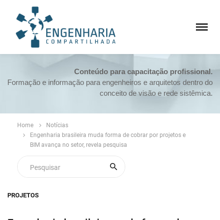
Conteúdo para capacitação profissional.
Formação e informação para engenheiros e arquitetos dentro do
conceito de visão e rede sistêmica.
Home
Notícias
Engenharia brasileira muda forma de cobrar por projetos e
BIM avança no setor, revela pesquisa
PROJETOS