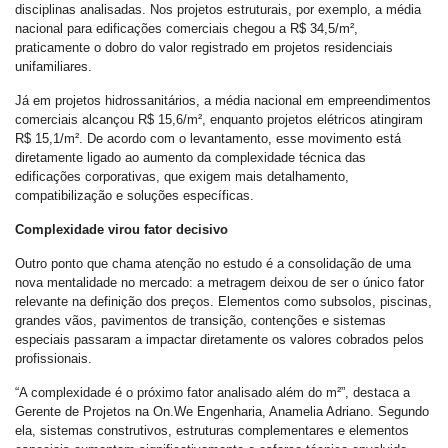
disciplinas analisadas. Nos projetos estruturais, por exemplo, a média
nacional para edificações comerciais chegou a R$ 34,5/m²,
praticamente o dobro do valor registrado em projetos residenciais
unifamiliares.
Já em projetos hidrossanitários, a média nacional em empreendimentos
comerciais alcançou R$ 15,6/m², enquanto projetos elétricos atingiram
R$ 15,1/m². De acordo com o levantamento, esse movimento está
diretamente ligado ao aumento da complexidade técnica das
edificações corporativas, que exigem mais detalhamento,
compatibilização e soluções específicas.
Complexidade virou fator decisivo
Outro ponto que chama atenção no estudo é a consolidação de uma
nova mentalidade no mercado: a metragem deixou de ser o único fator
relevante na definição dos preços. Elementos como subsolos, piscinas,
grandes vãos, pavimentos de transição, contenções e sistemas
especiais passaram a impactar diretamente os valores cobrados pelos
profissionais.
“A complexidade é o próximo fator analisado além do m²”, destaca a
Gerente de Projetos na On.We Engenharia, Anamelia Adriano. Segundo
ela, sistemas construtivos, estruturas complementares e elementos