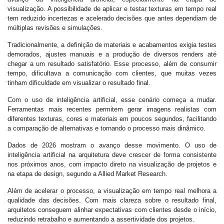
visualização. A possibilidade de aplicar e testar texturas em tempo real
tem reduzido incertezas e acelerado decisões que antes dependiam de
múltiplas revisões e simulações.
Tradicionalmente, a definição de materiais e acabamentos exigia testes
demorados, ajustes manuais e a produção de diversos renders até
chegar a um resultado satisfatório. Esse processo, além de consumir
tempo, dificultava a comunicação com clientes, que muitas vezes
tinham dificuldade em visualizar o resultado final.
Com o uso de inteligência artificial, esse cenário começa a mudar.
Ferramentas mais recentes permitem gerar imagens realistas com
diferentes texturas, cores e materiais em poucos segundos, facilitando
a comparação de alternativas e tornando o processo mais dinâmico.
Dados de 2026 mostram o avanço desse movimento. O uso de
inteligência artificial na arquitetura deve crescer de forma consistente
nos próximos anos, com impacto direto na visualização de projetos e
na etapa de design, segundo a Allied Market Research.
Além de acelerar o processo, a visualização em tempo real melhora a
qualidade das decisões. Com mais clareza sobre o resultado final,
arquitetos conseguem alinhar expectativas com clientes desde o início,
reduzindo retrabalho e aumentando a assertividade dos projetos.