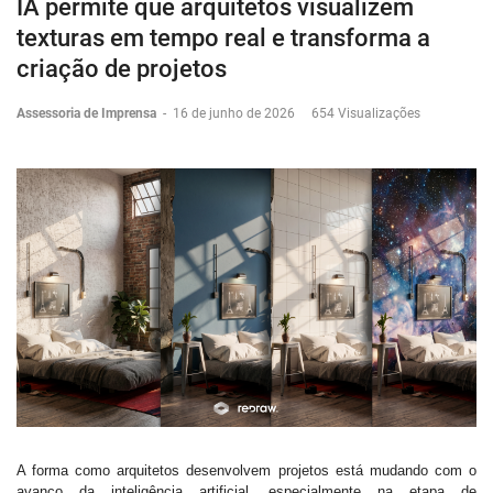
IA permite que arquitetos visualizem
texturas em tempo real e transforma a
criação de projetos
Assessoria de Imprensa
-
16 de junho de 2026
654 Visualizações
A forma como arquitetos desenvolvem projetos está mudando com o
avanço da inteligência artificial, especialmente na etapa de