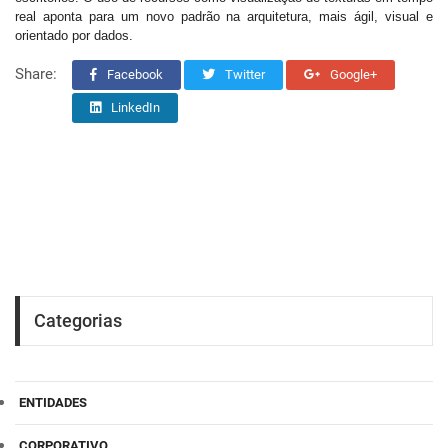
real aponta para um novo padrão na arquitetura, mais ágil, visual e
orientado por dados.
Share:
Facebook
Twitter
Google+
LinkedIn
Categorias
ENTIDADES
CORPORATIVO