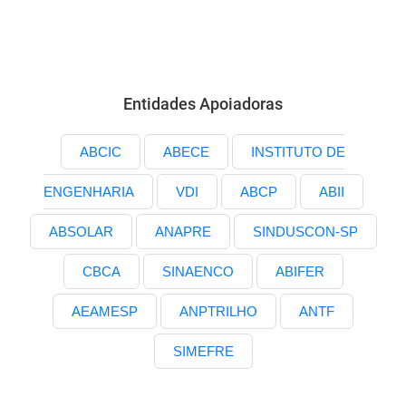
Entidades Apoiadoras
ABCIC
ABECE
INSTITUTO DE
ENGENHARIA
VDI
ABCP
ABII
ABSOLAR
ANAPRE
SINDUSCON-SP
CBCA
SINAENCO
ABIFER
AEAMESP
ANPTRILHO
ANTF
SIMEFRE