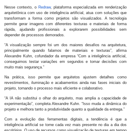
Nesse contexto, o
Redraw
, plataforma especializada em renderização
arquitetônica com uso de inteligência artificial, atua com soluções que
transformam a forma como projetos são visualizados. A tecnologia
permite gerar imagens com diferentes texturas e materiais de forma
rápida, ajudando profissionais a explorarem possibilidades sem
depender de processos demorados.
“A visualização sempre foi um dos maiores desafios na arquitetura,
principalmente quando falamos de materiais e texturas”, afirma
Alexandre Kuhn, cofundador da empresa “Com a inteligência artificial,
conseguimos testar variações em segundos e tomar decisões com
muito mais segurança.”
Na prática, isso permite que arquitetos ajustem detalhes como
revestimentos, iluminação e acabamentos ainda nas fases iniciais do
projeto, tornando o processo mais eficiente e colaborativo.
“A IA não substitui o olhar do arquiteto, mas amplia a capacidade de
experimentação”, completa Alexandre Kuhn. “Isso muda a dinâmica do
projeto e melhora tanto a produtividade quanto a qualidade da entrega.”
Com a evolução das ferramentas digitais, a tendência é que a
inteligência artificial se torne cada vez mais presente no dia a dia dos
escritórios. O uso de recursos como visualização de texturas em tempo