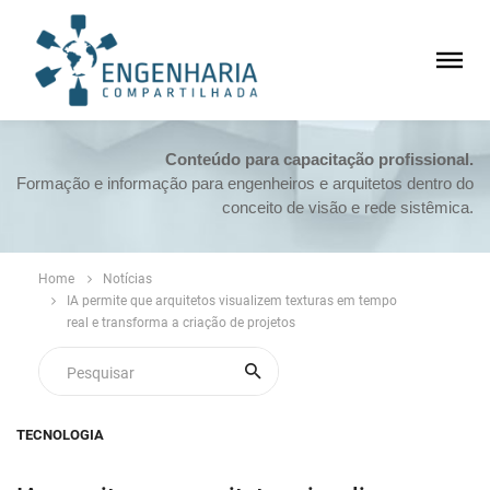
Conteúdo para capacitação profissional.
Formação e informação para engenheiros e arquitetos dentro do
conceito de visão e rede sistêmica.
Home
Notícias
IA permite que arquitetos visualizem texturas em tempo
real e transforma a criação de projetos
TECNOLOGIA