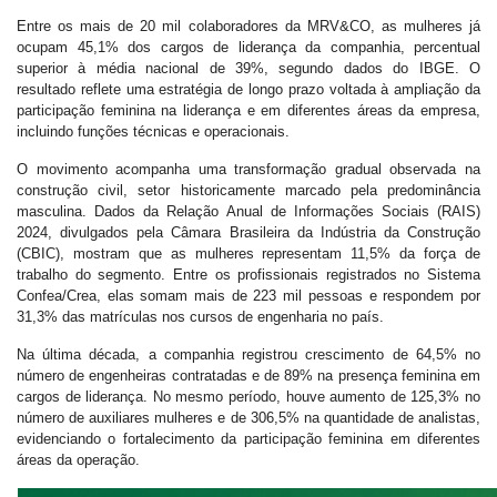
Entre os mais de 20 mil colaboradores da MRV&CO, as mulheres já
ocupam 45,1% dos cargos de liderança da companhia, percentual
superior à média nacional de 39%, segundo dados do IBGE. O
resultado reflete uma estratégia de longo prazo voltada à ampliação da
participação feminina na liderança e em diferentes áreas da empresa,
incluindo funções técnicas e operacionais.
O movimento acompanha uma transformação gradual observada na
construção civil, setor historicamente marcado pela predominância
masculina. Dados da Relação Anual de Informações Sociais (RAIS)
2024, divulgados pela Câmara Brasileira da Indústria da Construção
(CBIC), mostram que as mulheres representam 11,5% da força de
trabalho do segmento. Entre os profissionais registrados no Sistema
Confea/Crea, elas somam mais de 223 mil pessoas e respondem por
31,3% das matrículas nos cursos de engenharia no país.
Na última década, a companhia registrou crescimento de 64,5% no
número de engenheiras contratadas e de 89% na presença feminina em
cargos de liderança. No mesmo período, houve aumento de 125,3% no
número de auxiliares mulheres e de 306,5% na quantidade de analistas,
evidenciando o fortalecimento da participação feminina em diferentes
áreas da operação.