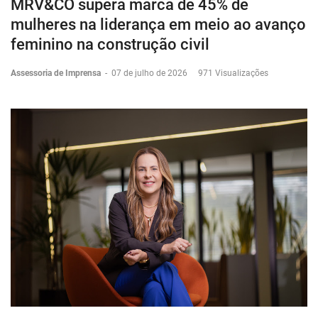
MRV&CO supera marca de 45% de
mulheres na liderança em meio ao avanço
feminino na construção civil
Assessoria de Imprensa
-
07 de julho de 2026
971 Visualizações