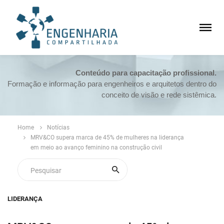
Conteúdo para capacitação profissional.
Formação e informação para engenheiros e arquitetos dentro do
conceito de visão e rede sistêmica.
Home
Notícias
MRV&CO supera marca de 45% de mulheres na liderança
em meio ao avanço feminino na construção civil
LIDERANÇA