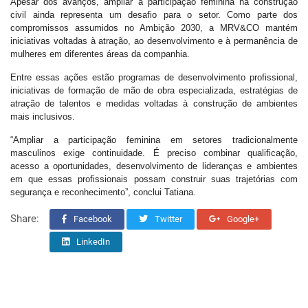
Apesar dos avanços, ampliar a participação feminina na construção
civil ainda representa um desafio para o setor. Como parte dos
compromissos assumidos no Ambição 2030, a MRV&CO mantém
iniciativas voltadas à atração, ao desenvolvimento e à permanência de
mulheres em diferentes áreas da companhia.
Entre essas ações estão programas de desenvolvimento profissional,
iniciativas de formação de mão de obra especializada, estratégias de
atração de talentos e medidas voltadas à construção de ambientes
mais inclusivos.
“Ampliar a participação feminina em setores tradicionalmente
masculinos exige continuidade. É preciso combinar qualificação,
acesso a oportunidades, desenvolvimento de lideranças e ambientes
em que essas profissionais possam construir suas trajetórias com
segurança e reconhecimento”, conclui Tatiana.
Share:
Facebook
Twitter
Google+
LinkedIn