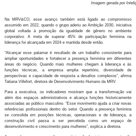
Imagem gerada por Inteligê
Na MRV&CO, esse avanço também está ligado ao compromisso
assumido em 2022, quando o grupo aderiu ao Ambição 2030, iniciativa
global voltada à promoção da igualdade de gênero no ambiente
corporativo. A meta de superar 45% de participação feminina na
liderança foi alcançada em 2024 e mantida desde então.
“Alcançar esse patamar é resultado de um trabalho consistente para
ampliar oportunidades e fortalecer a presença feminina em diferentes
áreas do negócio. Quando mais mulheres chegam à liderança e às
funções técnicas, a empresa amplia repertório, diversidade de
perspectivas e capacidade de resposta a desafios complexos”, afirma
Tatiana Villefort, diretora de Desenvolvimento Humano da MRV.
Para a executiva, os indicadores mostram que a transformação vai
além dos espaços administrativos e alcança funções historicamente
associadas ao público masculino. “Esse movimento ajuda a criar novas
referências profissionais dentro do setor. Quando a presença feminina
se consolida em posições técnicas, operacionais e de liderança, a
construção civil passa a ser percebida como um espaço de
desenvolvimento e crescimento para mulheres”, explica a diretora.