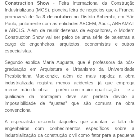
Construction Show
- Feira Internacional da Construção
Industrializada (MCS), pioneira feira de negócios que a Francal
promoverá de
1a 3 de outubro
no Distrito Anhembi, em São
Paulo, juntamente com as entidades ABCEM, Abcic, ABRAMAT
e ABCLS. Além de reunir dezenas de expositores, o Modern
Construction Show vai ser palco de uma série de palestras a
cargo de engenheiros, arquitetos, economistas e outros
especialistas.
Segundo explica Maria Augusta, que é professora da pós-
graduação em Arquitetura e Urbanismo da Universidade
Presbiteriana Mackenzie, além de mais rapidez a obra
industrializada registra menos acidentes, já que emprega
menos mão de obra — porém com maior qualificação — e a
qualidade da montagem deve ser perfeita devido à
impossibilidade de “ajustes” que são comuns na obra
convencional.
A especialista discorda daqueles que apontam a falta de
engenheiros com conhecimentos específicos sobre a
industrialização da construção civil como fator para a pequena