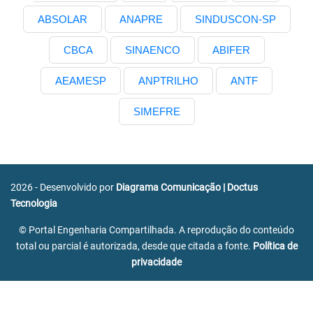
ABSOLAR
ANAPRE
SINDUSCON-SP
CBCA
SINAENCO
ABIFER
AEAMESP
ANPTRILHO
ANTF
SIMEFRE
2026 - Desenvolvido por
Diagrama Comunicação
|
Doctus
Tecnologia
© Portal Engenharia Compartilhada. A reprodução do conteúdo
total ou parcial é autorizada, desde que citada a fonte.
Política de
privacidade