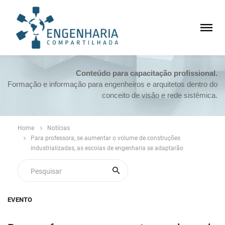
Conteúdo para capacitação profissional.
Formação e informação para engenheiros e arquitetos dentro do
conceito de visão e rede sistêmica.
Home
Notícias
Para professora, se aumentar o volume de construções
industrializadas, as escolas de engenharia se adaptarão
EVENTO