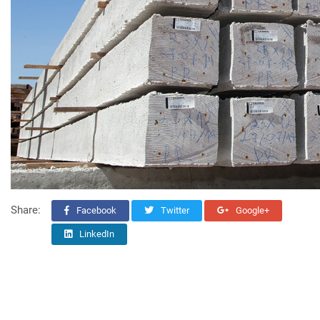
Share:
Facebook
Twitter
Google+
LinkedIn