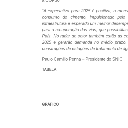
a COP30.
“A expectativa para 2025 é positiva, o merc
consumo do cimento, impulsionado pel
infraestrutura é esperado um melhor desemp
para a recuperação das vias, que possibilita
País. No radar do setor também estão as 
2025 e gerarão demanda no médio prazo, d
construções de estações de tratamento de ág
Paulo Camillo Penna – Presidente do SNIC
TABELA
GRÁFICO