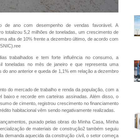
ício de ano com desempenho de vendas favorável. A
o totalizou 5,2 milhões de toneladas, um crescimento de
a alta de 10% frente a dezembro último, de acordo com
(SNIC).ree
ias trabalhados e tem forte influência no consumo, a
mil toneladas no mês de janeiro e que representa uma
do ano anterior e queda de 1,1% em relação a dezembro
ento do mercado de trabalho e renda da população, com a
l baixo e recorde em carteiras assinadas. Além disso, o
onsumo de cimento, registrou crescimento no financiamento
édito habitacional vêm sendo negativamente realizadas.
 lançamentos, puxado pelas obras do Minha Casa, Minha
cialização de materiais de construção2 também seguiu
da demanda aquecida da construção civil, o setor começa