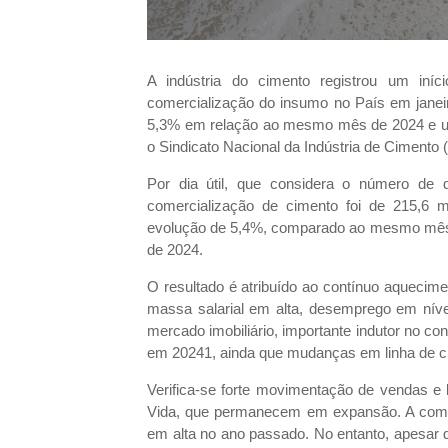
A indústria do cimento registrou um in
comercialização do insumo no País em janeir
5,3% em relação ao mesmo mês de 2024 e um
o Sindicato Nacional da Indústria de Cimento 
Por dia útil, que considera o número de d
comercialização de cimento foi de 215,6 
evolução de 5,4%, comparado ao mesmo mês 
de 2024.
O resultado é atribuído ao contínuo aquecim
massa salarial em alta, desemprego em níve
mercado imobiliário, importante indutor no c
em 20241, ainda que mudanças em linha de cr
Verifica-se forte movimentação de vendas e
Vida, que permanecem em expansão. A comer
em alta no ano passado. No entanto, apesar 