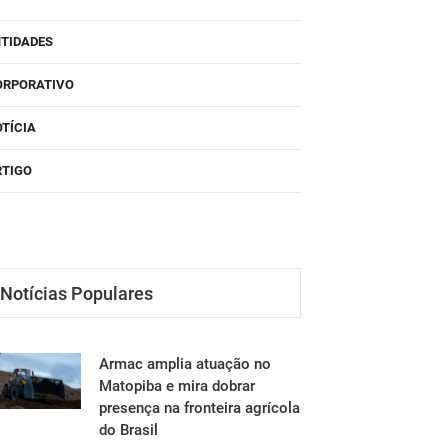
NTIDADES
ORPORATIVO
TÍCIA
RTIGO
Notícias Populares
Armac amplia atuação no
Matopiba e mira dobrar
presença na fronteira agrícola
do Brasil