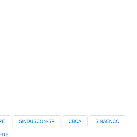
RE
SINDUSCON-SP
CBCA
SINAENCO
FRE