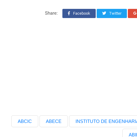
Share:
Facebook
Twitter
ABCIC
ABECE
INSTITUTO DE ENGENHARI
ABI