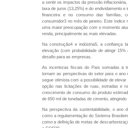
a sentir os impactos da pressão inflacionári
taxa de juros (13,25%) e do endividamento e
financeira e no consumo das famílias, co
consumidor3 no mês de janeiro. Este índice re
uma maior preocupação com o momento atual 
renda, principalmente as mais elevadas.
Na construção4 e indústria5, a confiança
elevação (com probabilidade de atingir 15%
desafio para as empresas.
As incertezas fiscais do País somadas à tr
tornam as perspectivas do setor para o ano 
segue otimista com a possibilidade de eleva
opção nas licitações de ruas, estradas e 
crescimento de consumo do produto estimad
de 650 mil de toneladas de cimento, atingindo 
Na perspectiva da sustentabilidade, o ano d
como a regulamentação do Sistema Brasilei
como a definição de metas de descarbonizaçã