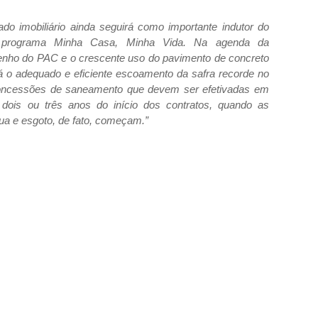
ado imobiliário ainda seguirá como importante indutor do
o programa Minha Casa, Minha Vida. Na agenda da
enho do PAC e o crescente uso do pavimento de concreto
rá o adequado e eficiente escoamento da safra recorde no
concessões de saneamento que devem ser efetivadas em
ois ou três anos do início dos contratos, quando as
ua e esgoto, de fato, começam.”