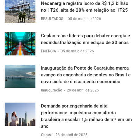
Neoenergia registra lucro de R$ 1,2 bilhão
no 1T26, alta de 28% em relação ao 1T25
RESULTADOS
-
05 de maio de 2026
Ceplan reúne líderes para debater energia e
neoindustrialização em edição de 30 anos
ENERGIA
-
05 de maio de 2026
Inauguração da Ponte de Guaratuba marca
avanço da engenharia de pontes no Brasil e
novo ciclo de crescimento econômico
Inauguração
-
29 de abril de 2026
Demanda por engenharia de alta
performance impulsiona consultoria
brasileira a escalar 1,5 milhão de m² em um
ano
Obras
-
28 de abril de 2026