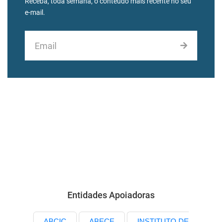
Receba, toda semana, o conteúdo mais recente no seu
e-mail.
Entidades Apoiadoras
ABCIC
ABECE
INSTITUTO DE