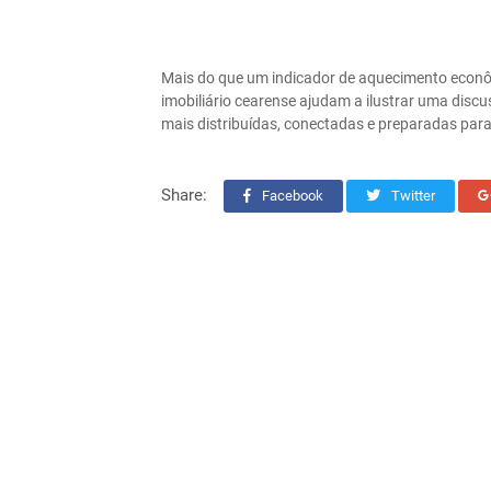
Mais do que um indicador de aquecimento econô
imobiliário cearense ajudam a ilustrar uma disc
mais distribuídas, conectadas e preparadas par
Share:
Facebook
Twitter