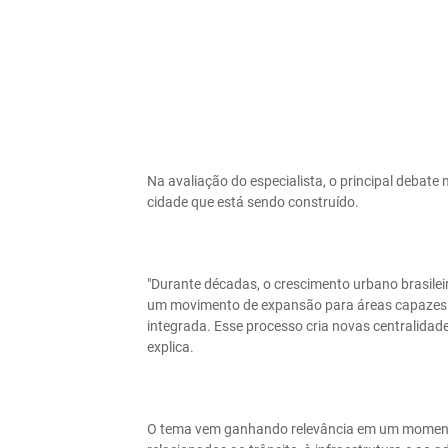
Na avaliação do especialista, o principal debat
cidade que está sendo construído.
"Durante décadas, o crescimento urbano brasile
um movimento de expansão para áreas capazes de
integrada. Esse processo cria novas centralidad
explica.
O tema vem ganhando relevância em um momento