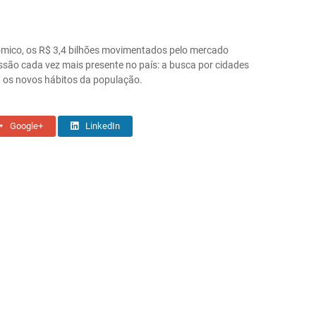
mico, os R$ 3,4 bilhões movimentados pelo mercado
ussão cada vez mais presente no país: a busca por cidades
a os novos hábitos da população.
Google+
LinkedIn