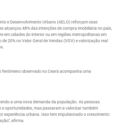
to e Desenvolvimento Urbano (AELO) reforçam esse
tes alcançou 48% das intenções de compra imobiliária no país,
 em cidades do interior ou em regiões metropolitanas em
 de 20% no Valor Geral de Vendas (VGV) e valorização real
s.
, o fenômeno observado no Ceará acompanha uma
dendo a uma nova demanda da população. As pessoas
s e oportunidades, mas passaram a valorizar também
or experiência urbana. Isso tem impulsionado o crescimento
ção", afirma.