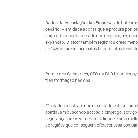
Dados da Associação das Empresas de Loteamen
cenário. A entidade aponta que a procura por lo
enquanto mais da metade das negociações ocorre
expansão. O setor também registrou crescimento
de 14% no preço médio dos loteamentos fechado
Para Irineu Guimarães, CEO da BLD Urbanismo
transformação nacional.
"Os dados mostram que o mercado está respon
continuam buscando acesso a emprego, serviço
segurança, áreas verdes, mobilidade e uma melh
de regiões que conseguem oferecer essa combina