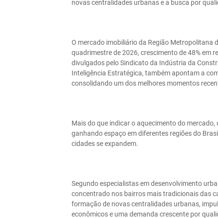
novas centralidades urbanas e a busca por qualid
O mercado imobiliário da Região Metropolitana d
quadrimestre de 2026, crescimento de 48% em r
divulgados pelo Sindicato da Indústria da Const
Inteligência Estratégica, também apontam a comer
consolidando um dos melhores momentos recent
Mais do que indicar o aquecimento do mercado,
ganhando espaço em diferentes regiões do Brasi
cidades se expandem.
Segundo especialistas em desenvolvimento urba
concentrado nos bairros mais tradicionais das 
formação de novas centralidades urbanas, impuls
econômicos e uma demanda crescente por qualid