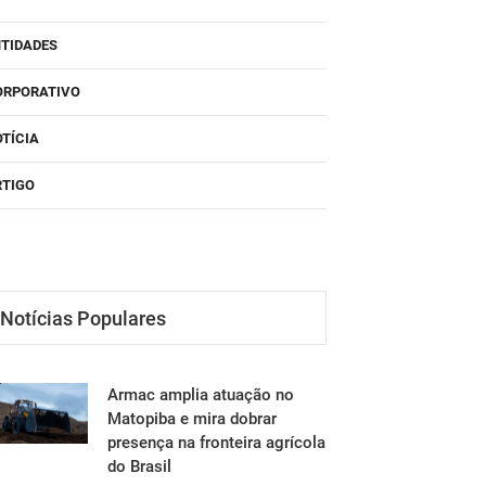
NTIDADES
ORPORATIVO
TÍCIA
RTIGO
Notícias Populares
Armac amplia atuação no
Matopiba e mira dobrar
presença na fronteira agrícola
do Brasil