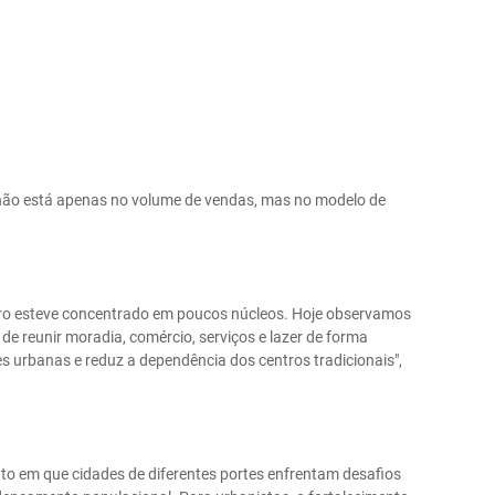
e não está apenas no volume de vendas, mas no modelo de
iro esteve concentrado em poucos núcleos. Hoje observamos
 reunir moradia, comércio, serviços e lazer de forma
es urbanas e reduz a dependência dos centros tradicionais",
 em que cidades de diferentes portes enfrentam desafios