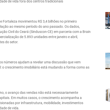
ade de vida fora dos centros tradicionais
e Fortaleza movimentou R$ 3,4 bilhões no primeiro
elação ao mesmo período do ano passado. Os dados,
rução Civil do Ceará (Sinduscon-CE) em parceria com a Brain
cialização de 5.893 unidades entre janeiro e abril,
es do setor.
 os números ajudam a revelar uma discussão que vem
l: o crescimento imobiliário está mudando a forma como as
no, o avanço das vendas não está necessariamente
capitais. Em muitos casos, o crescimento acompanha a
ionadas por infraestrutura, mobilidade, investimentos
ade de vida.