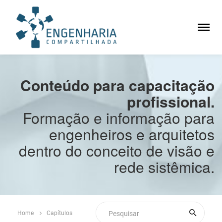
Conteúdo para capacitação
profissional.
Formação e informação para
engenheiros e arquitetos
dentro do conceito de visão e
rede sistêmica.
Home
Capítulos