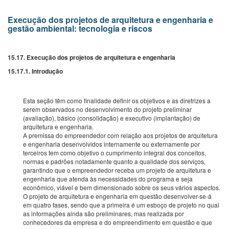
Execução dos projetos de arquitetura e engenharia e
gestão ambiental: tecnologia e riscos
15.17. Execução dos projetos de arquitetura e engenharia
15.17.1. Introdução
Esta seção têm como finalidade definir os objetivos e as diretrizes a
serem observados no desenvolvimento do projeto preliminar
(avaliação), básico (consolidação) e executivo (implantação) de
arquitetura e engenharia.
A premissa do empreendedor com relação aos projetos de arquitetura
e engenharia desenvolvidos internamente ou externamente por
terceiros tem como objetivo o cumprimento integral dos conceitos,
normas e padrões notadamente quanto a qualidade dos serviços,
garantindo que o empreendedor receba um projeto de arquitetura e
engenharia que atenda às necessidades do programa e seja
econômico, viável e bem dimensionado sobre os seus vários aspectos.
O projeto de arquitetura e engenharia em questão desenvolver-se-á
em quatro fases, sendo que a primeira é um esboço de projeto no qual
as informações ainda são preliminares, mas realizada por
conhecedores da empresa e do empreendimento em questão e que