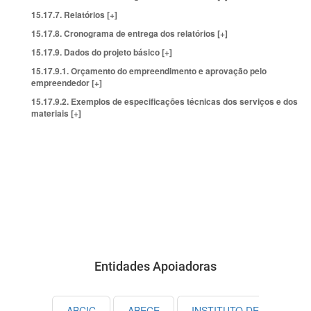
15.17.7. Relatórios [+]
15.17.8. Cronograma de entrega dos relatórios [+]
15.17.9. Dados do projeto básico [+]
15.17.9.1. Orçamento do empreendimento e aprovação pelo
empreendedor [+]
15.17.9.2. Exemplos de especificações técnicas dos serviços e dos
materiais [+]
Entidades Apoiadoras
ABCIC
ABECE
INSTITUTO DE