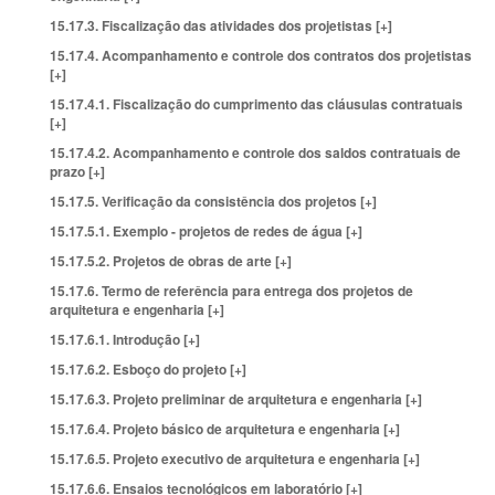
15.17.3. Fiscalização das atividades dos projetistas [+]
15.17.4. Acompanhamento e controle dos contratos dos projetistas
[+]
15.17.4.1. Fiscalização do cumprimento das cláusulas contratuais
[+]
15.17.4.2. Acompanhamento e controle dos saldos contratuais de
prazo [+]
15.17.5. Verificação da consistência dos projetos [+]
15.17.5.1. Exemplo - projetos de redes de água [+]
15.17.5.2. Projetos de obras de arte [+]
15.17.6. Termo de referência para entrega dos projetos de
arquitetura e engenharia [+]
15.17.6.1. Introdução [+]
15.17.6.2. Esboço do projeto [+]
15.17.6.3. Projeto preliminar de arquitetura e engenharia [+]
15.17.6.4. Projeto básico de arquitetura e engenharia [+]
15.17.6.5. Projeto executivo de arquitetura e engenharia [+]
15.17.6.6. Ensaios tecnológicos em laboratório [+]