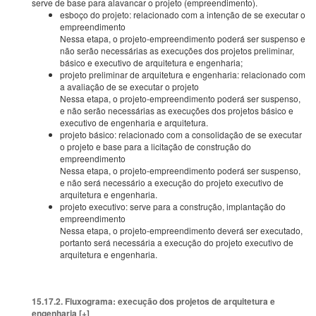
serve de base para alavancar o projeto (empreendimento).
esboço do projeto: relacionado com a intenção de se executar o
empreendimento
Nessa etapa, o projeto-empreendimento poderá ser suspenso e
não serão necessárias as execuções dos projetos preliminar,
básico e executivo de arquitetura e engenharia;
projeto preliminar de arquitetura e engenharia: relacionado com
a avaliação de se executar o projeto
Nessa etapa, o projeto-empreendimento poderá ser suspenso,
e não serão necessárias as execuções dos projetos básico e
executivo de engenharia e arquitetura.
projeto básico: relacionado com a consolidação de se executar
o projeto e base para a licitação de construção do
empreendimento
Nessa etapa, o projeto-empreendimento poderá ser suspenso,
e não será necessário a execução do projeto executivo de
arquitetura e engenharia.
projeto executivo: serve para a construção, implantação do
empreendimento
Nessa etapa, o projeto-empreendimento deverá ser executado,
portanto será necessária a execução do projeto executivo de
arquitetura e engenharia.
15.17.2. Fluxograma: execução dos projetos de arquitetura e
engenharia [+]